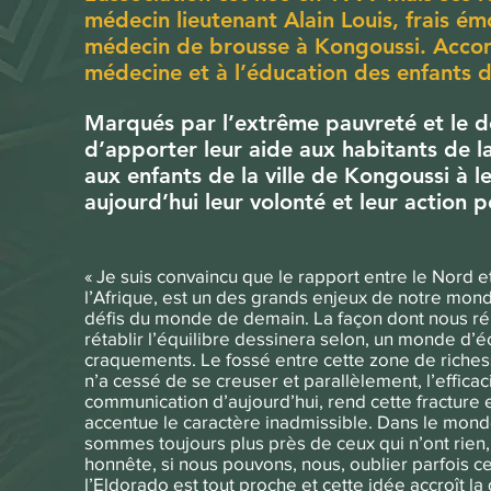
médecin lieutenant Alain Louis, frais ém
médecin de brousse à Kongoussi. Accom
médecine et à l’éducation des enfants de
Marqués par l’extrême pauvreté et le d
d’apporter leur aide aux habitants de l
aux enfants de la ville de Kongoussi à le
aujourd’hui leur volonté et leur action p
« Je suis convaincu que le rapport entre le Nord et
l’Afrique, est un des grands enjeux de notre mond
défis du monde de demain. La façon dont nous r
rétablir l’équilibre dessinera selon, un monde d
craquements. Le fossé entre cette zone de riches
n’a cessé de se creuser et parallèlement, l’effic
communication d’aujourd’hui, rend cette fracture 
accentue le caractère inadmissible. Dans le monde
sommes toujours plus près de ceux qui n’ont rien,
honnête, si nous pouvons, nous, oublier parfois c
l’Eldorado est tout proche et cette idée accroît la