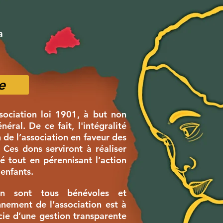
a
e
ociation loi 1901, à but non
néral. De ce fait, l'intégralité
 de l’association en faveur des
Ces dons serviront à réaliser
é tout en pérennisant l’action
 enfants.
on sont tous bénévoles et
nnement de l’association est à
icie d’une gestion transparente