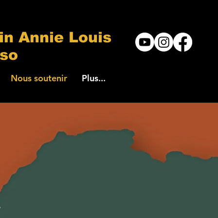
in Annie Louis
aso
Nous soutenir
Plus...
e