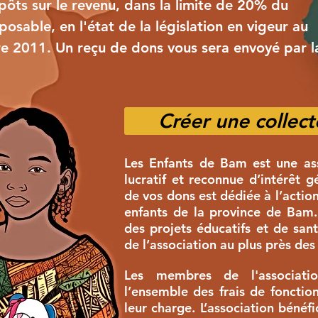
pôts sur le revenu, dans la limite de 20% du
osable, en l'état de la législation en vigeur au
e 2011. Un reçu de dons vous sera envoyé par l
Créer une collect
Les Enfants de Bam est une ass
lucratif et reconnue d’intérêt gé
de vos dons est dédiée à l’action
enfants de la province de Bam. 
des projets éducatifs et de sant
de l’association au plus près des
Les membres de l'associati
l’ensemble des frais de fonctio
leur charge. L’association bénéf